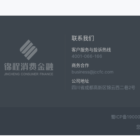
联系我们
客户服务与投诉热线
4001-066-166
商务合作
business@jccfc.com
公司地址
四川省成都高新区锦云西二巷2号
蜀ICP备19000
您